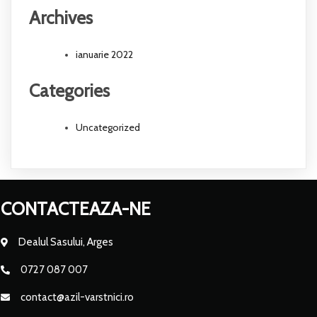
Archives
ianuarie 2022
Categories
Uncategorized
CONTACTEAZA-NE
Dealul Sasului, Arges
0727 087 007
contact@azil-varstnici.ro