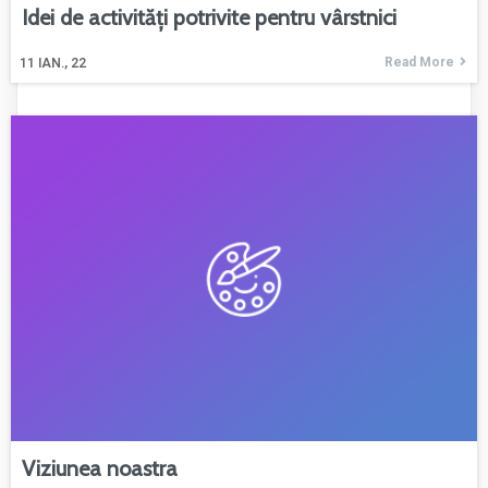
Idei de activități potrivite pentru vârstnici
Read More
11
IAN., 22
Viziunea noastra