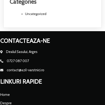
Categories
Uncategorized
CONTACTEAZA-NE
Dealul Sasului, Arges
0727 087 007
contact@azil-varstnici.ro
LINKURI RAPIDE
Home
Despre